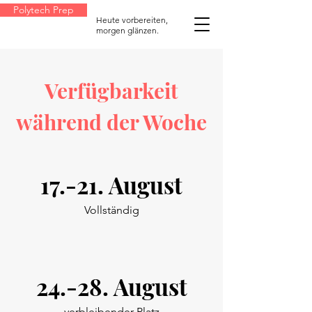
Polytech Prep
Heute vorbereiten,
morgen glänzen.
Verfügbarkeit
während der Woche
17.-21. August
Vollständig
24.-28. August
verbleibender Platz